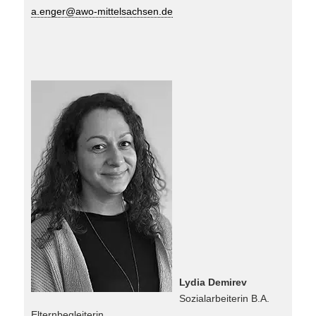
a.enger@awo-mittelsachsen.de
Lydia Demirev
Sozialarbeiterin B.A.
Elternbegleiterin