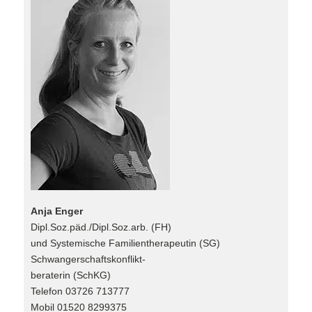
Anja Enger
Dipl.Soz.päd./Dipl.Soz.arb. (FH)
und Systemische Familientherapeutin (SG)
Schwangerschaftskonflikt-
beraterin (SchKG)
Telefon 03726 713777
Mobil 01520 8299375