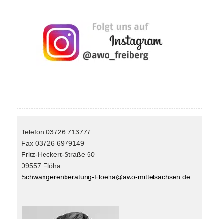
Telefon 03726 713777
Fax 03726 6979149
Fritz-Heckert-Straße 60
09557 Flöha
Schwangerenberatung-Floeha@awo-mittelsachsen.de