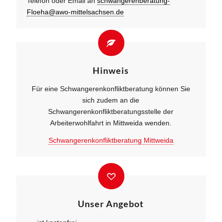
Telefon oder Email an
schwangerenberatung-
Floeha@awo-mittelsachsen.de
Hinweis
Für eine Schwangerenkonfliktberatung können Sie
sich zudem an die
Schwangerenkonfliktberatungsstelle der
Arbeiterwohlfahrt in Mittweida wenden.
Schwangerenkonfliktberatung Mittweida
Unser Angebot