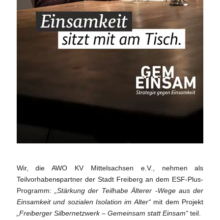
Wir, die AWO KV Mittelsachsen e.V., nehmen als
Teilvorhaben
s
partner der Stadt Freiberg an dem ESF-Plus-
Programm:
„Stärkung der Teilhabe Älterer -Wege aus der
Einsamkeit und sozialen Isolation im Alter“
mit dem Projekt
„Freiberger Silbernetzwerk – Gemeinsam statt Einsam“
teil.