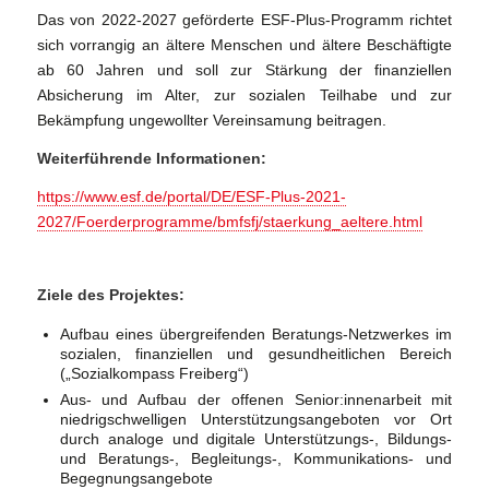
Das von 2022-2027 geförderte ESF-Plus-Programm richtet
sich vorrangig an ältere Menschen und ältere Beschäftigte
ab 60 Jahren und soll zur Stärkung der finanziellen
Absicherung im Alter, zur sozialen Teilhabe und zur
Bekämpfung ungewollter Vereinsamung beitragen.
Weiterführende Informationen:
https://www.esf.de/portal/DE/ESF-Plus-2021-
2027/Foerderprogramme/bmfsfj/staerkung_aeltere.html
Ziele des Projektes:
Aufbau eines übergreifenden Beratungs-Netzwerkes im
sozialen, finanziellen und gesundheitlichen Bereich
(„Sozialkompass Freiberg“)
Aus- und Aufbau der offenen Senior:innenarbeit mit
niedrigschwelligen Unterstützungsangeboten vor Ort
durch analoge und digitale Unterstützungs-, Bildungs-
und Beratungs-, Begleitungs-, Kommunikations- und
Begegnungsangebote