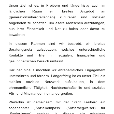
Unser Ziel ist es, in Freiberg und längerfristig auch im
ländlichen Raum ein breites Angebot an
(generationsübergreifenden) kulturellen und sozialen
Angeboten zu schaffen, um ältere Menschen aufzufangen,
aus ihrer Einsamkeit und Not zu holen oder davor zu
bewahren.
In diesem Rahmen sind wir bestrebt, ein breites
Beratungsnetz aufzubauen, welches unterschiedliche
Kontakte und Hilfen im sozialen, finanziellen und
gesundheitlichen Bereich umfasst.
Darüber hinaus möchten wir ehrenamtliches Engagement
unterstützen und fördern. Längerfristig ist es unser Ziel, ein
stabiles soziales Netzwerk aufzubauen, in dem
ehrenamtliche Tätigkeit, Nachbarschaftshilfe und soziales
Für- und Miteinander ineinandergreifen.
Weiterhin ist gemeinsam mit der Stadt Freiberg ein
sogenannter „Sozialkompass“ (Sozialwegweiser) für
„Senior:innen“ geplant, in diesem alle wichtigen