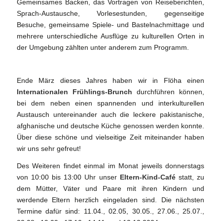
Gemeinsames Backen, das Vortragen von Reiseberichten,
Sprach-Austausche, Vorlesestunden, gegenseitige
Besuche, gemeinsame Spiele- und Bastelnachmittage und
mehrere unterschiedliche Ausflüge zu kulturellen Orten in
der Umgebung zählten unter anderem zum Programm.
Ende März dieses Jahres haben wir in Flöha einen
Internationalen Frühlings-Brunch
durchführen können,
bei dem neben einen spannenden und interkulturellen
Austausch untereinander auch die leckere pakistanische,
afghanische und deutsche Küche genossen werden konnte.
Über diese schöne und vielseitige Zeit miteinander haben
wir uns sehr gefreut!
Des Weiteren findet einmal im Monat jeweils donnerstags
von 10:00 bis 13:00 Uhr unser
Eltern-Kind-Café
statt, zu
dem Mütter, Väter und Paare mit ihren Kindern und
werdende Eltern herzlich eingeladen sind. Die nächsten
Termine dafür sind: 11.04., 02.05, 30.05., 27.06., 25.07.,