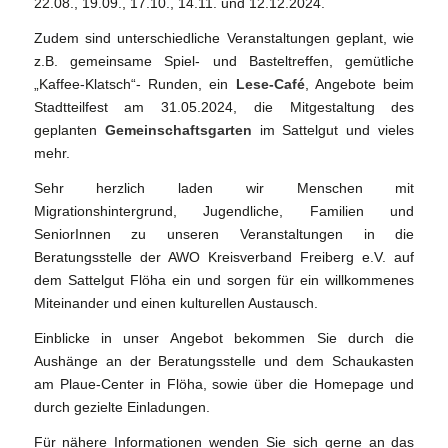
22.08., 19.09., 17.10., 14.11. und 12.12.2024.
Zudem sind unterschiedliche Veranstaltungen geplant, wie
z.B. gemeinsame Spiel- und Basteltreffen, gemütliche
„Kaffee-Klatsch“- Runden, ein
Lese-Café
, Angebote beim
Stadtteilfest am 31.05.2024, die Mitgestaltung des
geplanten
Gemeinschaftsgarten
im Sattelgut und vieles
mehr.
Sehr herzlich laden wir Menschen mit
Migrationshintergrund, Jugendliche, Familien und
SeniorInnen zu unseren Veranstaltungen in die
Beratungsstelle der AWO Kreisverband Freiberg e.V. auf
dem Sattelgut Flöha ein und sorgen für ein willkommenes
Miteinander und einen kulturellen Austausch.
Einblicke in unser Angebot bekommen Sie durch die
Aushänge an der Beratungsstelle und dem Schaukasten
am Plaue-Center in Flöha, sowie über die Homepage und
durch gezielte Einladungen.
Für nähere Informationen wenden Sie sich gerne an das