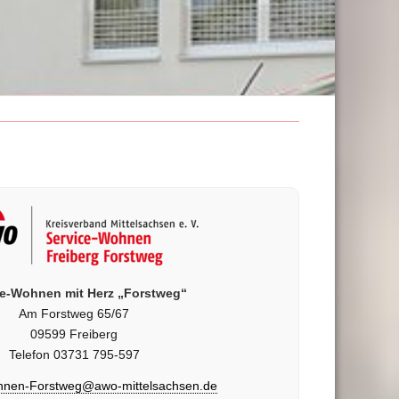
ce-Wohnen mit Herz „Forstweg“
Am Forstweg 65/67
09599 Freiberg
Telefon 03731 795-597
hnen-Forstweg@awo-mittelsachsen.de