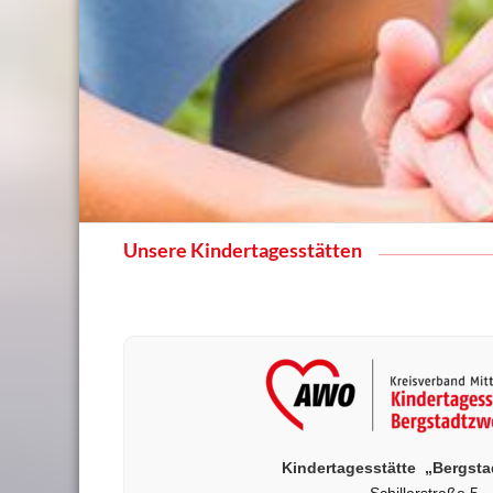
Unsere Kindertagesstätten
Kindertagesstätte „Bergst
Schillerstraße 5