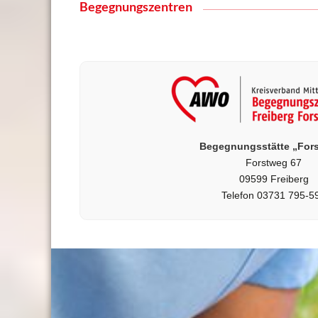
Begegnungszentren
Begegnungsstätte „For
Forstweg 67
09599 Freiberg
Telefon 03731 795-5