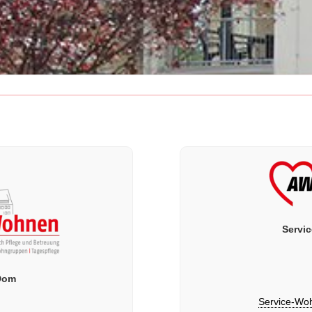
Servi
Dom
Service-Wo