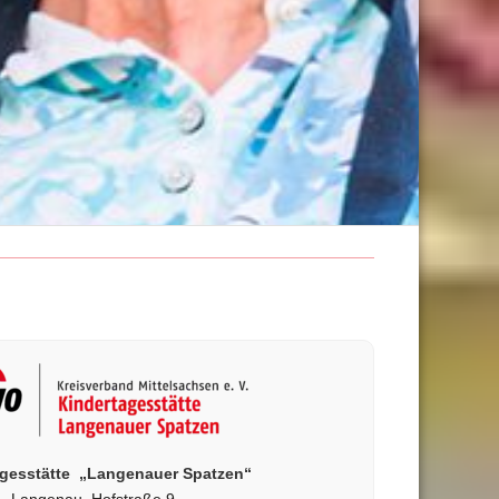
agesstätte „Langenauer Spatzen“
Langenau, Hofstraße 9