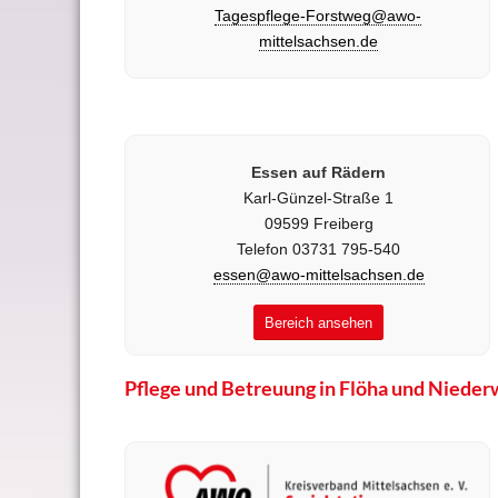
Tagespflege-Forstweg@awo-
mittelsachsen.de
Essen auf Rädern
Karl-Günzel-Straße 1
09599 Freiberg
Telefon 03731 795-540
essen@awo-mittelsachsen.de
Bereich ansehen
Pflege und Betreuung in Flöha und Nieder