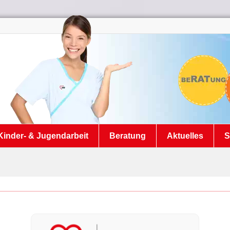
Kinder- & Jugendarbeit
Beratung
Aktuelles
S