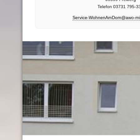
Telefon 03731 795-3
Service-WohnenAmDom@awo-mitt