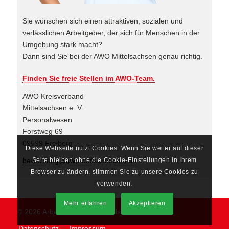
Sie wünschen sich einen attraktiven, sozialen und
verlässlichen Arbeitgeber, der sich für Menschen in der
Umgebung stark macht?
Dann sind Sie bei der AWO Mittelsachsen genau richtig.
Finden Sie freie Stellen im AWO-Team.
AWO Kreisverband
Mittelsachsen e. V.
Personalwesen
Forstweg 69
09599 Freiberg
Diese Webseite nutzt Cookies. Wenn Sie weiter auf dieser
Seite bleiben ohne die Cookie-Einstellungen in Ihrem
bewerbung@awo-mittelsachsen.de
Browser zu ändern, stimmen Sie zu unsere Cookies zu
verwenden.
Mehr erfahren
Akzeptieren
© 2026 Arbeiterwohlfahrt Mittelsachsen e.V.
Datenschutz
Impressum