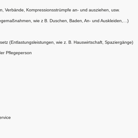
ten, Verbände, Kompressionsstrümpfe an- und ausziehen, usw.
Pflegemaßnahmen, wie z B. Duschen, Baden, An- und Auskleiden,…)
tz (Entlastungsleistungen, wie z. B. Hauswirtschaft, Spaziergänge)
der Pflegeperson
ervice