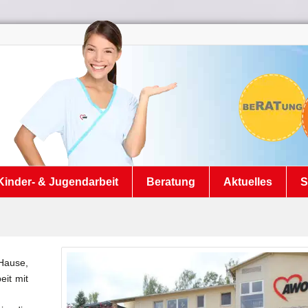
Kinder- & Jugendarbeit
Beratung
Aktuelles
S
 Hause,
eit mit