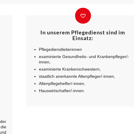
In unserem Pflegedienst sind im
Einsatz:
Pflegedienstleiterinnen
examinierte Gesundheits- und Krankenpfleger/-
innen,
examinierte Krankenschwestern,
staatlich anerkannte Altenpfleger/-innen,
Altenpflegehelfer/-innen,
Hauswirtschafter/-innen.
er
die
und