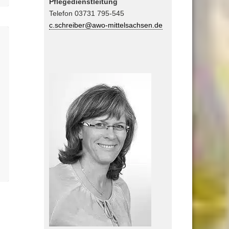
Pflegedienstleitung
Telefon 03731 795-545
c.schreiber@awo-mittelsachsen.de