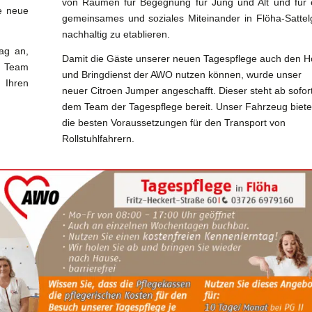
von Räumen für Begegnung für Jung und Alt und für 
ne neue
gemeinsames und soziales Miteinander in Flöha-Sattel
nachhaltig zu etablieren.
ag an,
Damit die Gäste unserer neuen Tagespflege auch den H
 Team
und Bringdienst der AWO nutzen können, wurde unser
 Ihren
neuer Citroen Jumper angeschafft. Dieser steht ab sofor
dem Team der Tagespflege bereit. Unser Fahrzeug biet
die besten Voraussetzungen für den Transport von
Rollstuhlfahrern.