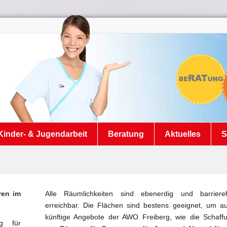
Kinder- & Jugendarbeit
Beratung
Aktuelles
S
oren
im
Alle Räumlichkeiten sind ebenerdig und barrieref
erreichbar. Die Flächen sind bestens geeignet, um a
künftige Angebote der AWO Freiberg, wie die Schaff
g für