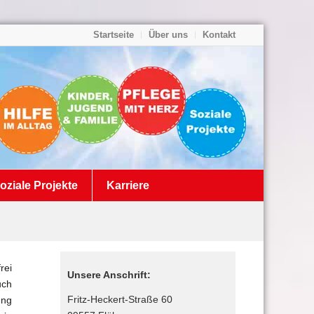
Startseite
Über uns
Kontakt
oziale Projekte
Karriere
rei
Unsere Anschrift:
uch
Fritz-Heckert-Straße 60
ung