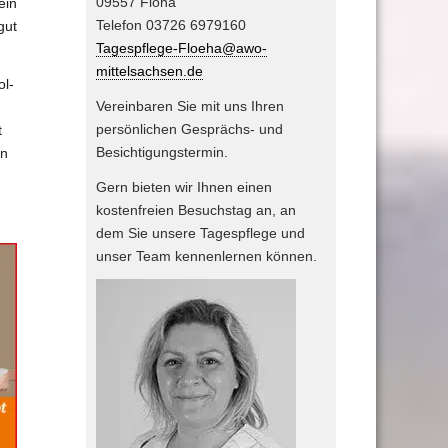
09557 Flöha
ein
Telefon 03726 6979160
gut
Tagespflege-Floeha@awo-
mittelsachsen.de
ol-
Vereinbaren Sie mit uns Ihren
persönlichen Gesprächs- und
t
Besichtigungstermin.
en
Gern bieten wir Ihnen einen
kostenfreien Besuchstag an, an
dem Sie unsere Tagespflege und
unser Team kennenlernen können.