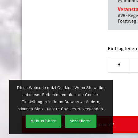
Eintrag teilen
Diese Webseite nutzt Cookies. Wenn Sie weiter
auf dieser Seite bleiben ohne die Cookie-
Einstellungen in Ihrem Browser zu ändern,
stimmen Sie zu unsere Cookies zu verwenden.
Mehr erfahren
Akzeptieren
© 2026 Arbeiterwohlfahrt Mittelsachsen e.V.