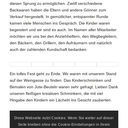
diesen Sprung zu ermöglichen. Zwölf verschiedene
Backwaren haben die Eltern und andere Gönner zum
Verkauf hergestellt. In gemütlicher, entspannter Runde
kamen viele Menschen ins Gespräch. Die Kinder waren
begeistert und wir sind es auch. Im Namen aller Mitarbeiter
möchten wir uns bei den Anziehhelfern, den Wegbegleitern,
den Bäckern, den Grillern, den Aufräumern und natürlich
auch der zahlenden Kundschaft bedanken.
Ein tolles Fest geht zu Ende. Wir waren mit unserem Stand
auf der Weingasse zu finden. Das Kinderschminken und
Bemalen von Jute-Beuteln waren sehr gefragt. Lieben Dank
unseren fleißigen kreativen Schminkern, die mit viel
Hingabe den Kindern ein Lächeln ins Gesicht zauberten.
Diese Webseite nutzt Cookies. Wenn Sie weiter auf dieser
Seite bleiben ohne die Cookie-Einstellungen in Ihrem