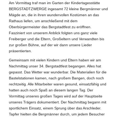
Am Vormittag traf man im Garten der Kindertagesstätte
BERGSTADTZWERGE ingesamt 72 kleine Bergmänner und
Mägde an, die in ihren wundervollen Kostümen an das
Rathaus liefen, um anschließend mit dem
Oberbürgermeister das Bergstadtfest zu eröffnen.
Fasziniert von unserem Anblick folgten uns ganz viele
Freiberger und die Eltern, Großeltern und Verwandten bis
zur großen Bühne, auf der wir dann unsere Lieder
präsentierten.
Gemeinsam mit vielen Kindern und Eltern haben wir am
Nachmittag unser 34. Bergstadtfest begangen. Alles hat
gepasst. Das Wetter war wunderbar. Die Materialien für die
Bastelstationen kamen, nach großem Bangen, doch noch
rechtzeitig. Alle Mitarbeiter waren gesund, einsatzfähig und
hatten auch noch Spaß an diesem langen Tag. Der
Vormittag unseres großen Tages wird auf der Hauptseite
unseres Trägers dokumentiert. Der Nachmittag begann mit
sportlichem Einsatz, einem Sprung über das Arschleder.
Tapfer hielten die Bergmänner durch, um jedem Besucher