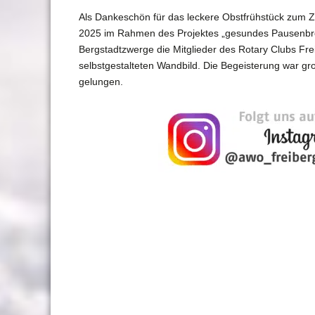
Als Dankeschön für das leckere Obstfrühstück zum Z
2025 im Rahmen des Projektes „gesundes Pausenbro
Bergstadtzwerge die Mitglieder des Rotary Clubs Fr
selbstgestalteten Wandbild. Die Begeisterung war g
gelungen.