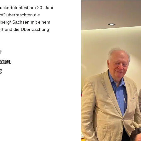
uckertütenfest am 20. Juni
t“ überraschten die
eiberg/ Sachsen mit einem
roß und die Überraschung