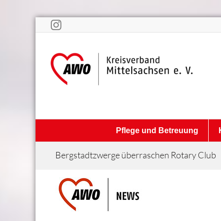
Pflege und Betreuung
Bergstadtzwerge überraschen Rotary Club