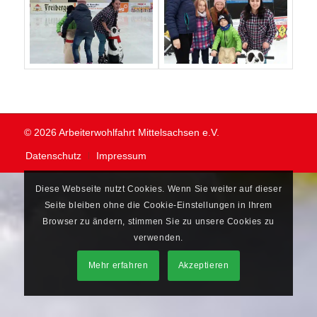
© 2026 Arbeiterwohlfahrt Mittelsachsen e.V.
Datenschutz
Impressum
Diese Webseite nutzt Cookies. Wenn Sie weiter auf dieser
Seite bleiben ohne die Cookie-Einstellungen in Ihrem
Browser zu ändern, stimmen Sie zu unsere Cookies zu
verwenden.
Mehr erfahren
Akzeptieren