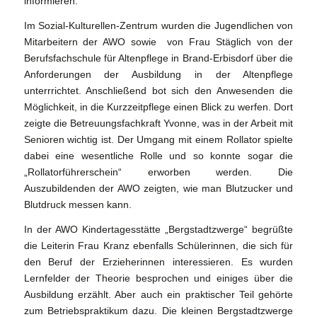
informieren.
Im Sozial-Kulturellen-Zentrum wurden die Jugendlichen von
Mitarbeitern der AWO sowie von Frau Stäglich von der
Berufsfachschule für Altenpflege in Brand-Erbisdorf über die
Anforderungen der Ausbildung in der Altenpflege
unterrrichtet. Anschließend bot sich den Anwesenden die
Möglichkeit, in die Kurzzeitpflege einen Blick zu werfen. Dort
zeigte die Betreuungsfachkraft Yvonne, was in der Arbeit mit
Senioren wichtig ist. Der Umgang mit einem Rollator spielte
dabei eine wesentliche Rolle und so konnte sogar die
„Rollatorführerschein“ erworben werden. Die
Auszubildenden der AWO zeigten, wie man Blutzucker und
Blutdruck messen kann.
In der AWO Kindertagesstätte „Bergstadtzwerge“ begrüßte
die Leiterin Frau Kranz ebenfalls Schülerinnen, die sich für
den Beruf der Erzieherinnen interessieren. Es wurden
Lernfelder der Theorie besprochen und einiges über die
Ausbildung erzählt. Aber auch ein praktischer Teil gehörte
zum Betriebspraktikum dazu. Die kleinen Bergstadtzwerge