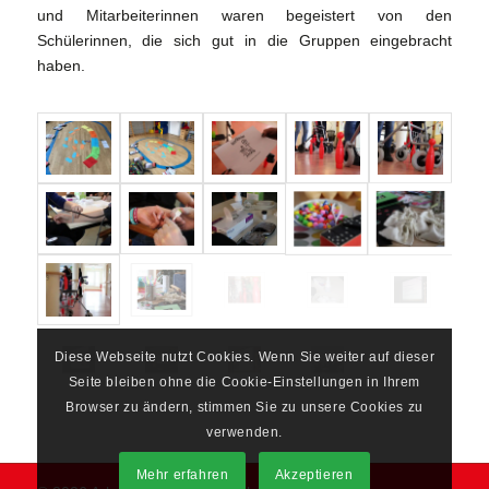
und Mitarbeiterinnen waren begeistert von den
Schülerinnen, die sich gut in die Gruppen eingebracht
haben.
Diese Webseite nutzt Cookies. Wenn Sie weiter auf dieser
Seite bleiben ohne die Cookie-Einstellungen in Ihrem
Browser zu ändern, stimmen Sie zu unsere Cookies zu
verwenden.
Mehr erfahren
Akzeptieren