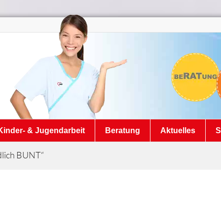
Kinder- & Jugendarbeit
Beratung
Aktuelles
S
dlich BUNT“