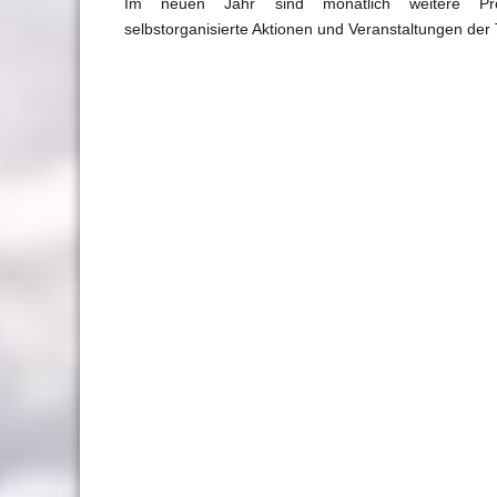
Im neuen Jahr sind monatlich weitere Proje
selbstorganisierte Aktionen und Veranstaltungen der 