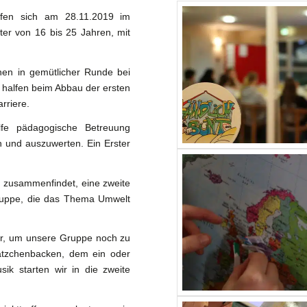
fen sich am 28.11.2019 im
er von 16 bis 25 Jahren, mit
en in gemütlicher Runde bei
halfen beim Abbau der ersten
rriere.
lfe pädagogische Betreuung
n und auszuwerten. Ein Erster
 zusammenfindet, eine zweite
 Gruppe, die das Thema Umwelt
er, um unsere Gruppe noch zu
lätzchenbacken, dem ein oder
ik starten wir in die zweite