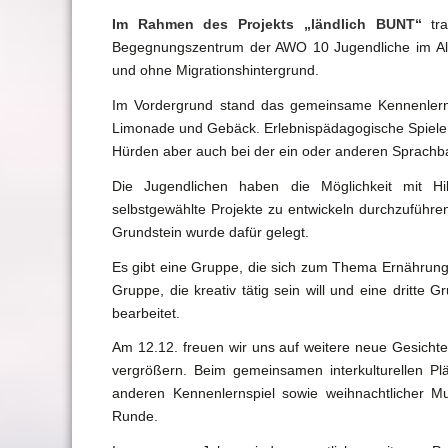
Im Rahmen des Projekts „ländlich BUNT“
tra
Begegnungszentrum der AWO 10 Jugendliche im Alt
und ohne Migrationshintergrund.
Im Vordergrund stand das gemeinsame Kennenlern
Limonade und Gebäck. Erlebnispädagogische Spiele 
Hürden aber auch bei der ein oder anderen Sprachba
Die Jugendlichen haben die Möglichkeit mit Hi
selbstgewählte Projekte zu entwickeln durchzuführe
Grundstein wurde dafür gelegt.
Es gibt eine Gruppe, die sich zum Thema Ernährung
Gruppe, die kreativ tätig sein will und eine dritte
bearbeitet.
Am 12.12. freuen wir uns auf weitere neue Gesicht
vergrößern. Beim gemeinsamen interkulturellen P
anderen Kennenlernspiel sowie weihnachtlicher Mus
Runde.