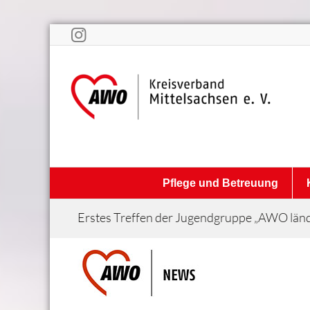
Pflege und Betreuung
Erstes Treffen der Jugendgruppe „AWO län