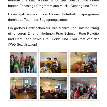
erfreute uns Lutz Wellner & Co aus Dresden mit einem
bunten Faschings-Programm aus Musik, Gesang und Tanz.
Davor gab es noch ein kleines Unterhaltungsprogramm
durch das Team der Begegnungsstätte.
Ein großes Dankeschön für ihre Mithilfe und Unterstützung
gilt unseren EhrenamtlerInnen Frau Schmidt, Frau Rakette
und Herr Zahn sowie Frau Heide und Frau Rost von der
AWO-Sozialstation!