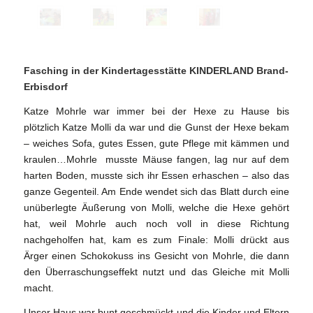
Fasching in der Kindertagesstätte KINDERLAND Brand-
Erbisdorf
Katze Mohrle war immer bei der Hexe zu Hause bis
plötzlich Katze Molli da war und die Gunst der Hexe bekam
– weiches Sofa, gutes Essen, gute Pflege mit kämmen und
kraulen…Mohrle musste Mäuse fangen, lag nur auf dem
harten Boden, musste sich ihr Essen erhaschen – also das
ganze Gegenteil. Am Ende wendet sich das Blatt durch eine
unüberlegte Äußerung von Molli, welche die Hexe gehört
hat, weil Mohrle auch noch voll in diese Richtung
nachgeholfen hat, kam es zum Finale: Molli drückt aus
Ärger einen Schokokuss ins Gesicht von Mohrle, die dann
den Überraschungseffekt nutzt und das Gleiche mit Molli
macht.
Unser Haus war bunt geschmückt und die Kinder und Eltern