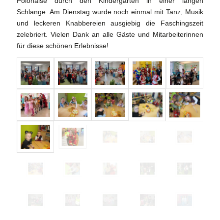
Polonaise durch den Kindergarten in einer langen
Schlange. Am Dienstag wurde noch einmal mit Tanz, Musik
und leckeren Knabbereien ausgiebig die Faschingszeit
zelebriert. Vielen Dank an alle Gäste und Mitarbeiterinnen
für diese schönen Erlebnisse!