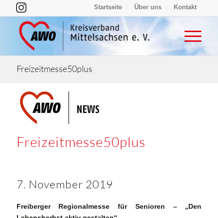
Startseite
Über uns
Kontakt
Freizeitmesse50plus
Freizeitmesse50plus
7. November 2019
Freiberger Regionalmesse für Senioren – „Den
Lebensherbst aktiv gestalten“