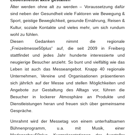
Älter werden ohne alt zu werden – Voraussetzung dafür
sind neben der Gesundheit viele Faktoren wie Bewegung &
Sport, geistige Beweglichkeit, gesunde Ernährung, Reisen &
Kultur, soziale Kontakte und vieles mehr, um sich rundum
wohl zu fühlen.
Diesen Gedanken nimmt die regionale
„Freizeitmesse50plus“ auf, die seit 2009 in Freiberg
stattfindet und jedes Jahr hunderte interessierte und
neugierige Besucher anzieht. So bunt und vielfältig wie das
Leben ist auch das Messeangebot. Knapp 40 regionale
Unternehmen, Vereine und Organisationen präsentieren
sich jährlich auf der Messe und stellen Möglichkeiten und
Angebote zur Gestaltung des Alltags vor, führen die
Besucher in lockerer Atmosphäre an Produkte und
Dienstleistungen heran und freuen sich über gemeinsame
Gespräche.
Umrahmt wird der Messetag von einem unterhaltsamen
Bühnenprogramm, u.a. mit Musik, einer
Modenschau50plus, Kurzpräsentationen der Aussteller