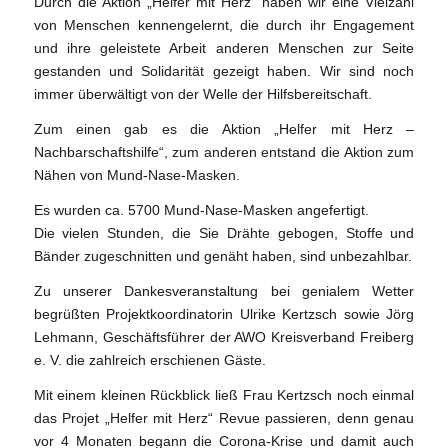
Durch die Aktion „Helfer mit Herz“ haben wir eine Vielzahl
von Menschen kennengelernt, die durch ihr Engagement
und ihre geleistete Arbeit anderen Menschen zur Seite
gestanden und Solidarität gezeigt haben. Wir sind noch
immer überwältigt von der Welle der Hilfsbereitschaft.
Zum einen gab es die Aktion „Helfer mit Herz –
Nachbarschaftshilfe“, zum anderen entstand die Aktion zum
Nähen von Mund-Nase-Masken.
Es wurden ca. 5700 Mund-Nase-Masken angefertigt.
Die vielen Stunden, die Sie Drähte gebogen, Stoffe und
Bänder zugeschnitten und genäht haben, sind unbezahlbar.
Zu unserer Dankesveranstaltung bei genialem Wetter
begrüßten Projektkoordinatorin Ulrike Kertzsch sowie Jörg
Lehmann, Geschäftsführer der AWO Kreisverband Freiberg
e. V. die zahlreich erschienen Gäste.
Mit einem kleinen Rückblick ließ Frau Kertzsch noch einmal
das Projet „Helfer mit Herz“ Revue passieren, denn genau
vor 4 Monaten begann die Corona-Krise und damit auch