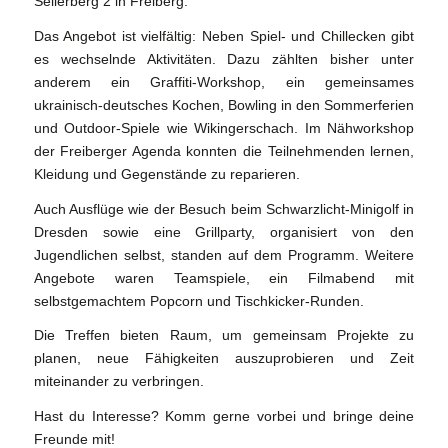
Seilerberg 2 in Freiberg.
Das Angebot ist vielfältig: Neben Spiel- und Chillecken gibt
es wechselnde Aktivitäten. Dazu zählten bisher unter
anderem ein Graffiti-Workshop, ein gemeinsames
ukrainisch-deutsches Kochen, Bowling in den Sommerferien
und Outdoor-Spiele wie Wikingerschach. Im Nähworkshop
der Freiberger Agenda konnten die Teilnehmenden lernen,
Kleidung und Gegenstände zu reparieren.
Auch Ausflüge wie der Besuch beim Schwarzlicht-Minigolf in
Dresden sowie eine Grillparty, organisiert von den
Jugendlichen selbst, standen auf dem Programm. Weitere
Angebote waren Teamspiele, ein Filmabend mit
selbstgemachtem Popcorn und Tischkicker-Runden.
Die Treffen bieten Raum, um gemeinsam Projekte zu
planen, neue Fähigkeiten auszuprobieren und Zeit
miteinander zu verbringen.
Hast du Interesse? Komm gerne vorbei und bringe deine
Freunde mit!