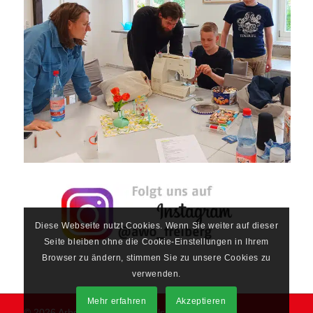
Diese Webseite nutzt Cookies. Wenn Sie weiter auf dieser
Seite bleiben ohne die Cookie-Einstellungen in Ihrem
Browser zu ändern, stimmen Sie zu unsere Cookies zu
verwenden.
Mehr erfahren
Akzeptieren
© 2026 Arbeiterwohlfahrt Mittelsachsen e.V.