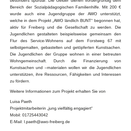
besonders spürbar. Die Gelder dienen vordergründig dem
Bereich der Sozialpädagogischen Familienhilfe. Mit 200 €
wurde auch eine Jugendgruppe der AWO unterstützt,
welche in dem Projekt „AWO ländlich BUNT“ begonnen hat,
aktiv für Freiberg und die Gesellschaft zu werden. Die
Jugendlichen gestalteten beispielsweise gemeinsam den
Flur des Service-Wohnens auf dem Forstweg 67 mit
selbstgemalten, gebastelten und getöpferten Kunstsachen.
Die Jugendlichen der Gruppe wohnen in einer betreuten
Wohngemeinschaft. Durch die Finanzierung von
Kunstsachen und –materialen wollen wir die Jugendlichen
unterstützen, ihre Ressourcen, Fähigkeiten und Interessen
zu fördern.
Weitere Informationen zum Projekt erhalten Sie von
Luisa Paeth
Projektmitarbeiterin „jung.vielfältig.engagiert“
Mobil: 01725443042
E-Mail: l.paeth@awo-freiberg.de