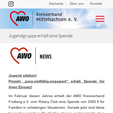
Startseite
Über uns
Kontakt
Jugendgruppe erhält eine Spende
Jugend stärken!
Projekt „jung.vielfältig.engagiert“ erhält Spende für
ihren Einsatz!
Im Februar diesen Jahres erhielt der AWO Kreisverband
Freiberg e.V. vom Rotary Club eine Spende von 2000 € für
Familien in schwierigen Situationen. Gerade jetzt sind diese