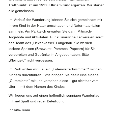
Treffpunkt ist um 15:30 Uhr am Kindergarten.
Wir starten
alle gemeinsam.
Im Verlauf der Wanderung können Sie sich gemeinsam mit
Ihrem Kind in der Natur umschauen und Naturmaterialien
sammeln. Am Parkteich erwarten Sie dann Mitmach-
Angebote und Aktivitäten. Für kulinarische Leckereien sorgt
das Team des „Hexenkessel“ Langenau. Sie werden
leckere Speisen (Bratwurst, Pommes, Popcorn) für Sie
vorbereiten und Getränke im Angebot haben. Bitte
„Kleingeld“ nicht vergessen.
Im Park wollen wir u.a. ein „Entenwettschwimmen“ mit den
Kindern durchführen. Bitte bringen Sie dafür eine eigene
„Gummiente“ mit und versehen diese – gut sichtbar vom
Ufer – mit dem Namen des Kindes.
Wir freuen uns auf einen hoffentlich sonnigen Wandertag
mit viel Spaß und reger Beteiligung.
Ihr Kita-Team