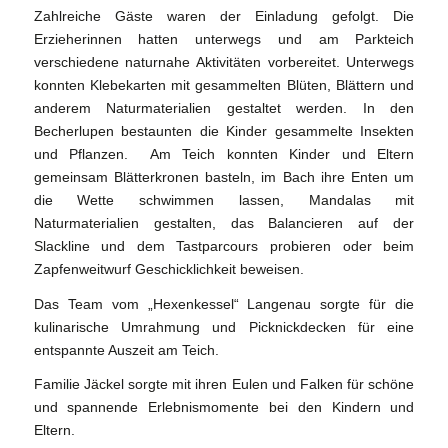
Zahlreiche Gäste waren der Einladung gefolgt. Die
Erzieherinnen hatten unterwegs und am Parkteich
verschiedene naturnahe Aktivitäten vorbereitet. Unterwegs
konnten Klebekarten mit gesammelten Blüten, Blättern und
anderem Naturmaterialien gestaltet werden. In den
Becherlupen bestaunten die Kinder gesammelte Insekten
und Pflanzen. Am Teich konnten Kinder und Eltern
gemeinsam Blätterkronen basteln, im Bach ihre Enten um
die Wette schwimmen lassen, Mandalas mit
Naturmaterialien gestalten, das Balancieren auf der
Slackline und dem Tastparcours probieren oder beim
Zapfenweitwurf Geschicklichkeit beweisen.
Das Team vom „Hexenkessel“ Langenau sorgte für die
kulinarische Umrahmung und Picknickdecken für eine
entspannte Auszeit am Teich.
Familie Jäckel sorgte mit ihren Eulen und Falken für schöne
und spannende Erlebnismomente bei den Kindern und
Eltern.