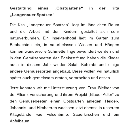
Gestaltung eines „Obstgartens“ in der Kita
„Langenauer Spatzen“
Die Kita „Langenauer Spatzen“ liegt im ländlichen Raum
und die Arbeit mit den Kindern gestaltet sich sehr
naturverbunden. Ein Insektenhotel lädt im Garten zum
Beobachten ein, in naturbelassen Wiesen und Hängen
können wundervolle Schmetterlinge bewundert werden und
in den Gemüsebeeten der Edekastiftung haben die Kinder
auch in diesem Jahr wieder Salat, Kohlrabi und einige
andere Gemüsesorten angebaut. Diese wollen wir natürlich
später auch gemeinsam ernten, verarbeiten und essen.
Jetzt konnten wir mit Unterstützung von Frau Bleiber von
der Allianz Versicherung und ihrem Projekt „Blauer Adler“ zu
den Gemüsebeeten einen Obstgarten anlegen. Heidel-,
Johannis- und Himbeeren wachsen jetzt ebenso in unserem
Kitagelände, wie Felsenbirne, Sauerkirschen und ein
Apfelbaum.