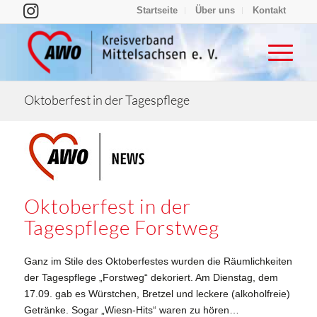
Startseite
Über uns
Kontakt
Oktoberfest in der Tagespflege
Oktoberfest in der
Tagespflege Forstweg
Ganz im Stile des Oktoberfestes wurden die Räumlichkeiten
der Tagespflege „Forstweg“ dekoriert. Am Dienstag, dem
17.09. gab es Würstchen, Bretzel und leckere (alkoholfreie)
Getränke. Sogar „Wiesn-Hits“ waren zu hören…