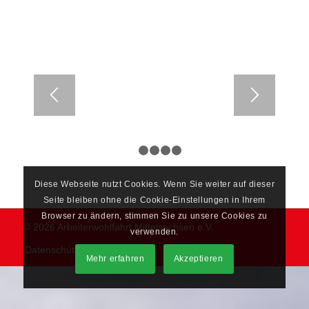
1
2
3
4
5
Diese Webseite nutzt Cookies. Wenn Sie weiter auf dieser
Seite bleiben ohne die Cookie-Einstellungen in Ihrem
Browser zu ändern, stimmen Sie zu unsere Cookies zu
© 2026 Arbeiterwohlfahrt Mittelsachsen e.V.
verwenden.
Datenschutz
Impressum
Mehr erfahren
Akzeptieren