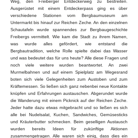
Weg, den Freiberger Entdeckerweg zu bestreiten.
Ausgerüstet mit einem Entdeckerpass ging es über
verschiedene Stationen vom Bergbaumuseum am
Untermarkt bis hinauf zur Reichen Zeche. An den einzelnen
Schautafeln wurde spannendes zur Bergbaugeschichte
Freibergs vermittelt. Wie kam die Stadt zu ihrem Namen,
was wurde alles gefördert, wie entstand die
Bergbautradition, welche Rolle spielte dabei das Wasser
und was bedeutet das für uns heute? Alle diese Fragen und
noch viele weitere wurden beantwortet. An zwei
Murmelbahnen und auf einem Spielplatz am Wegesrand
boten sich viele Gelegenheiten zum Austoben und zum
Kräftemessen. So ließen sich ganz nebenbei neue Kontakte
knüpfen und Erfahrungen austauschen. Abgerundet wurde
die Wanderung mit einem Picknick auf der Reichen Zeche.
Jeder hatte dazu etwas mitgebracht und so ließen es sich
alle bei Nudelsalat, Kuchen, Sandwiches, Gemüsesticks
und Kräuterbutter schmecken. Beim geselligen Austausch
wurden bereits Ideen für zukünftige Aktionen
zusammengetragen. Alle waren sich einig, dass dies ein