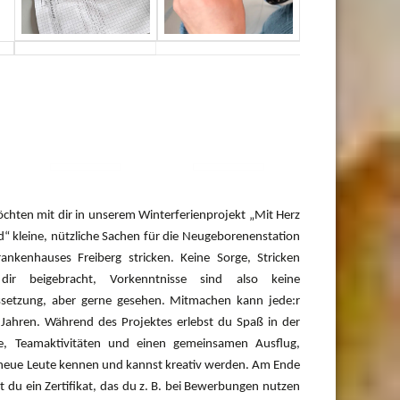
chten mit dir in unserem Winterferienprojekt „Mit Herz
“ kleine, nützliche Sachen für die Neugeborenenstation
ankenhauses Freiberg stricken. Keine Sorge, Stricken
dir beigebracht, Vorkenntnisse sind also keine
setzung, aber gerne gesehen. Mitmachen kann jede:r
Jahren. Während des Projektes erlebst du Spaß in der
e, Teamaktivitäten und einen gemeinsamen Ausflug,
 neue Leute kennen und kannst kreativ werden. Am Ende
st du ein Zertifikat, das du z. B. bei Bewerbungen nutzen