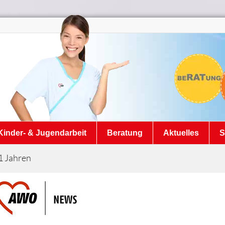
Kinder- & Jugendarbeit
Beratung
Aktuelles
S
1 Jahren