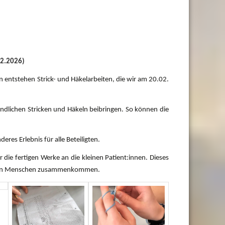
02.2026)
 entstehen Strick- und Häkelarbeiten, die wir am
20.02.
dlichen Stricken und Häkeln beibringen
. So können die
es Erlebnis für alle Beteiligten.
die fertigen Werke an die kleinen Patient:innen. Dieses
 wenn Menschen zusammenkommen.