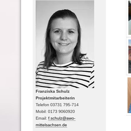
Franziska Schulz
Projektmitarbeiterin
Telefon 03731 795-714
Mobil: 0173 9060920
Email:
f.schulz@awo-
mittelsachsen.de