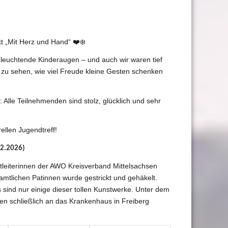
t „Mit Herz und Hand“ ❤️❄️
leuchtende Kinderaugen – und auch wir waren tief
 zu sehen, wie viel Freude kleine Gesten schenken
: Alle Teilnehmenden sind stolz, glücklich und sehr
rellen Jugendtreff!
02.2026)
ktleiterinnen der AWO Kreisverband Mittelsachsen
amtlichen Patinnen wurde gestrickt und gehäkelt.
 sind nur einige dieser tollen Kunstwerke. Unter dem
 schließlich an das Krankenhaus in Freiberg