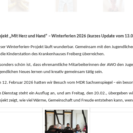
ojekt „Mit Herz und Hand“ – Winterferien 2026 (kurzes Update vom 13.
ser Winterferien-Projekt läuft wunderbar. Gemeinsam mit den Jugendlichen
 die Kinderstation des Krankenhauses Freiberg
überreichen.
sonders schön ist, dass
ehrenamtliche Mitarbeiterinnen der AWO den Jugen
gendlichen Neues lernen und kreativ gemeinsam tätig sein.
 12. Februar 2026 hatten wir Besuch vom MDR Sachsenspiegel – ein besonder
 Dienstag steht ein Ausflug an, und am Freitag, den 20.02., übergeben wir 
ojekt zeigt, wie viel Wärme, Gemeinschaft und Freude entstehen kann,