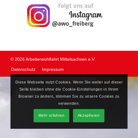
© 2026 Arbeiterwohlfahrt Mittelsachsen e.V.
Datenschutz
Impressum
Diese Webseite nutzt Cookies. Wenn Sie weiter auf dieser
Seite bleiben ohne die Cookie-Einstellungen in Ihrem
Browser zu ändern, stimmen Sie zu unsere Cookies zu
verwenden.
Mehr erfahren
Akzeptieren