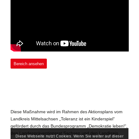
Bereich ansehen
Diese Maßnahme wird im Rahmen des Aktionsplans vom
Landkreis Mittelsachsen „Toleranz ist ein Kinderspiel“
gefördert durch das Bundesprogramm „Demokratie leben!“,
den Landespräventionsrat Sachsen und den Landkreis
Diese Webseite nutzt Cookies. Wenn Sie weiter auf dieser