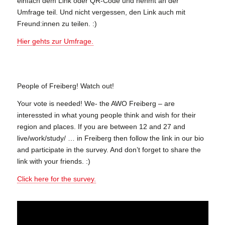
einfach dem Link oder QR-Code und nehmt an der
Umfrage teil. Und nicht vergessen, den Link auch mit
Freund:innen zu teilen. :)
Hier gehts zur Umfrage.
People of Freiberg! Watch out!
Your vote is needed! We- the AWO Freiberg – are
interessted in what young people think and wish for their
region and places. If you are between 12 and 27 and
live/work/study/ … in Freiberg then follow the link in our bio
and participate in the survey. And don’t forget to share the
link with your friends. :)
Click here for the survey.