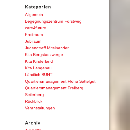
Kategorien
Allgemein
Begegnungszentrum Forstweg
care4future
Freitraum
Jubiläum
Jugendtreff Miteinander
Kita Bergstadzwerge
Kita Kinderland
Kita Langenau
Ländlich BUNT
Quartiersmanagement Flöha Sattelgut
Quartiersmanagement Freiberg
Seilerberg
Rückblick
Veranstaltungen
Archiv