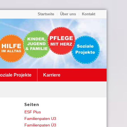
Startseite
Über uns
Kontakt
oziale Projekte
Karriere
Seiten
ESF Plus
Familienpaten U3
Familienpaten Ü3