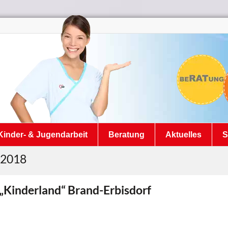
Kinder- & Jugendarbeit
Beratung
Aktuelles
S
 2018
„Kinderland“ Brand-Erbisdorf