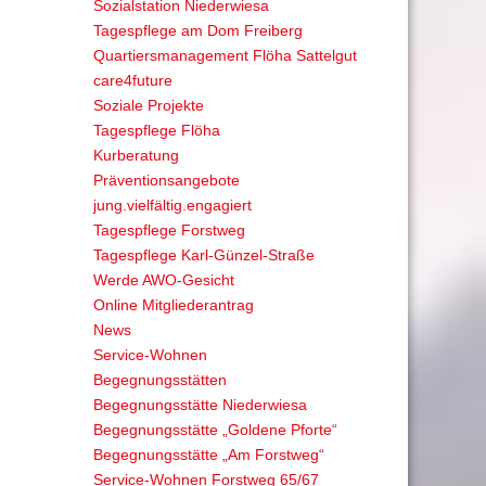
Sozialstation Niederwiesa
Tagespflege am Dom Freiberg
Quartiersmanagement Flöha Sattelgut
care4future
Soziale Projekte
Tagespflege Flöha
Kurberatung
Präventionsangebote
jung.vielfältig.engagiert
Tagespflege Forstweg
Tagespflege Karl-Günzel-Straße
Werde AWO-Gesicht
Online Mitgliederantrag
News
Service-Wohnen
Begegnungsstätten
Begegnungsstätte Niederwiesa
Begegnungsstätte „Goldene Pforte“
Begegnungsstätte „Am Forstweg“
Service-Wohnen Forstweg 65/67