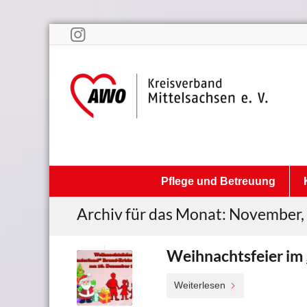
Pflege und Betreuung
Archiv für das Monat: November,
Weihnachtsfeier im 
Weiterlesen