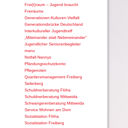
Frei(t)raum – Jugend braucht
Freiräume
Generationen-Kulturen-Vielfalt
Generationsbrücke Deutschland
Interkultureller Jugendtreff
„Miteinander statt Nebeneinander“
Jugendlicher Seniorenbegleiter
manu
Notfall-Nannys
Pfändungsschutzkonto
Pflegenoten
Quartiersmanagement Freiberg
Seilerberg
Schuldnerberatung Flöha
Schuldnerberatung Mittweida
Schwangerenberatung Mittweida
Service Wohnen am Dom
Sozialstation Flöha
Sozialstation Freiberg