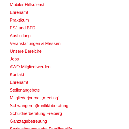
Mobiler Hilfsdienst
Ehrenamt
Praktikum
FSJ und BFD
Ausbildung
Veranstaltungen & Messen
Unsere Bereiche
Jobs
AWO Mitglied werden
Kontakt
Ehrenamt
Stellenangebote
Mitgliederjournal „meeting“
Schwangeren(konflikt)beratung
Schuldnerberatung Freiberg
Ganztagsbetreuung
Sozialpädagogische Familienhilfe