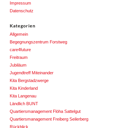
Impressum
Datenschutz
Kategorien
Allgemein
Begegnungszentrum Forstweg
care4future
Freitraum
Jubiläum
Jugendtreff Miteinander
Kita Bergstadzwerge
Kita Kinderland
Kita Langenau
Ländlich BUNT
Quartiersmanagement Flöha Sattelgut
Quartiersmanagement Freiberg Seilerberg
Rückblick