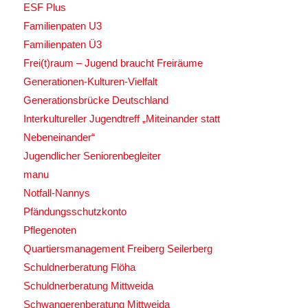
ESF Plus
Familienpaten U3
Familienpaten Ü3
Frei(t)raum – Jugend braucht Freiräume
Generationen-Kulturen-Vielfalt
Generationsbrücke Deutschland
Interkultureller Jugendtreff „Miteinander statt
Nebeneinander“
Jugendlicher Seniorenbegleiter
manu
Notfall-Nannys
Pfändungsschutzkonto
Pflegenoten
Quartiersmanagement Freiberg Seilerberg
Schuldnerberatung Flöha
Schuldnerberatung Mittweida
Schwangerenberatung Mittweida