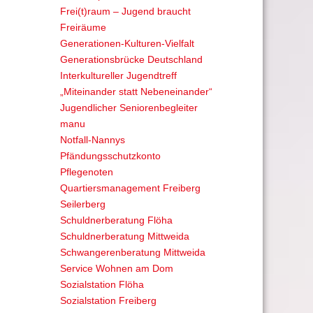
Frei(t)raum – Jugend braucht
Freiräume
Generationen-Kulturen-Vielfalt
Generationsbrücke Deutschland
Interkultureller Jugendtreff
„Miteinander statt Nebeneinander“
Jugendlicher Seniorenbegleiter
manu
Notfall-Nannys
Pfändungsschutzkonto
Pflegenoten
Quartiersmanagement Freiberg
Seilerberg
Schuldnerberatung Flöha
Schuldnerberatung Mittweida
Schwangerenberatung Mittweida
Service Wohnen am Dom
Sozialstation Flöha
Sozialstation Freiberg