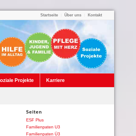
Startseite
Über uns
Kontakt
oziale Projekte
Karriere
Seiten
ESF Plus
Familienpaten U3
Familienpaten Ü3