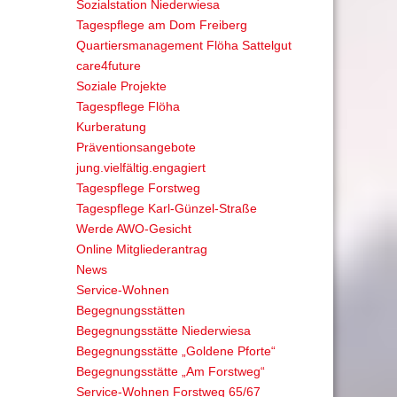
Sozialstation Niederwiesa
Tagespflege am Dom Freiberg
Quartiersmanagement Flöha Sattelgut
care4future
Soziale Projekte
Tagespflege Flöha
Kurberatung
Präventionsangebote
jung.vielfältig.engagiert
Tagespflege Forstweg
Tagespflege Karl-Günzel-Straße
Werde AWO-Gesicht
Online Mitgliederantrag
News
Service-Wohnen
Begegnungsstätten
Begegnungsstätte Niederwiesa
Begegnungsstätte „Goldene Pforte“
Begegnungsstätte „Am Forstweg“
Service-Wohnen Forstweg 65/67