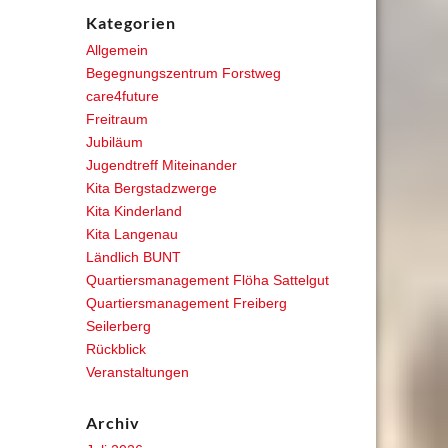
Kategorien
Allgemein
Begegnungszentrum Forstweg
care4future
Freitraum
Jubiläum
Jugendtreff Miteinander
Kita Bergstadzwerge
Kita Kinderland
Kita Langenau
Ländlich BUNT
Quartiersmanagement Flöha Sattelgut
Quartiersmanagement Freiberg
Seilerberg
Rückblick
Veranstaltungen
Archiv