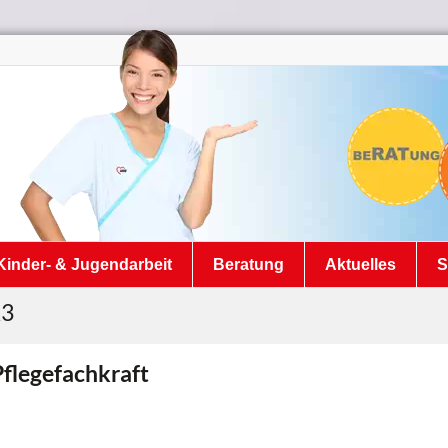
Kinder- & Jugendarbeit
Beratung
Aktuelles
S
23
Pflegefachkraft