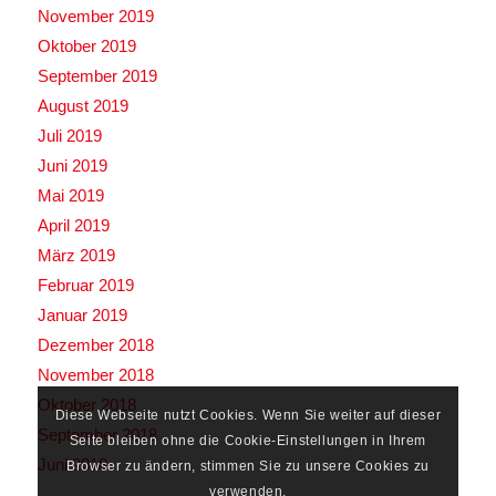
November 2019
Oktober 2019
September 2019
August 2019
Juli 2019
Juni 2019
Mai 2019
April 2019
März 2019
Februar 2019
Januar 2019
Dezember 2018
November 2018
Oktober 2018
Diese Webseite nutzt Cookies. Wenn Sie weiter auf dieser
September 2018
Seite bleiben ohne die Cookie-Einstellungen in Ihrem
Juni 2018
Browser zu ändern, stimmen Sie zu unsere Cookies zu
verwenden.