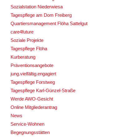
Sozialstation Niederwiesa
Tagespflege am Dom Freiberg
Quartiersmanagement Flöha Sattelgut
care4future
Soziale Projekte
Tagespflege Flöha
Kurberatung
Präventionsangebote
jung.vielfältig.engagiert
Tagespflege Forstweg
Tagespflege Karl-Günzel-Straße
Werde AWO-Gesicht
Online Mitgliederantrag
News
Service-Wohnen
Begegnungsstätten