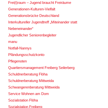
Frei(t)raum – Jugend braucht Freiräume
Generationen-Kulturen-Vielfalt
Generationsbrücke Deutschland
Interkultureller Jugendtreff „Miteinander statt
Nebeneinander“
Jugendlicher Seniorenbegleiter
manu
Notfall-Nannys
Pfändungsschutzkonto
Pflegenoten
Quartiersmanagement Freiberg Seilerberg
Schuldnerberatung Flöha
Schuldnerberatung Mittweida
Schwangerenberatung Mittweida
Service Wohnen am Dom
Sozialstation Flöha
Sozialstation Freiberg