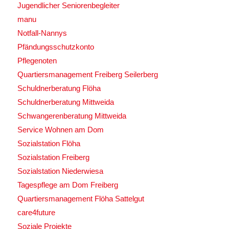
Jugendlicher Seniorenbegleiter
manu
Notfall-Nannys
Pfändungsschutzkonto
Pflegenoten
Quartiersmanagement Freiberg Seilerberg
Schuldnerberatung Flöha
Schuldnerberatung Mittweida
Schwangerenberatung Mittweida
Service Wohnen am Dom
Sozialstation Flöha
Sozialstation Freiberg
Sozialstation Niederwiesa
Tagespflege am Dom Freiberg
Quartiersmanagement Flöha Sattelgut
care4future
Soziale Projekte