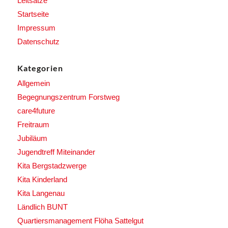
Leitsätze
Startseite
Impressum
Datenschutz
Kategorien
Allgemein
Begegnungszentrum Forstweg
care4future
Freitraum
Jubiläum
Jugendtreff Miteinander
Kita Bergstadzwerge
Kita Kinderland
Kita Langenau
Ländlich BUNT
Quartiersmanagement Flöha Sattelgut