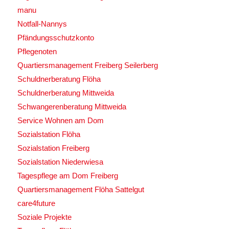
manu
Notfall-Nannys
Pfändungsschutzkonto
Pflegenoten
Quartiersmanagement Freiberg Seilerberg
Schuldnerberatung Flöha
Schuldnerberatung Mittweida
Schwangerenberatung Mittweida
Service Wohnen am Dom
Sozialstation Flöha
Sozialstation Freiberg
Sozialstation Niederwiesa
Tagespflege am Dom Freiberg
Quartiersmanagement Flöha Sattelgut
care4future
Soziale Projekte