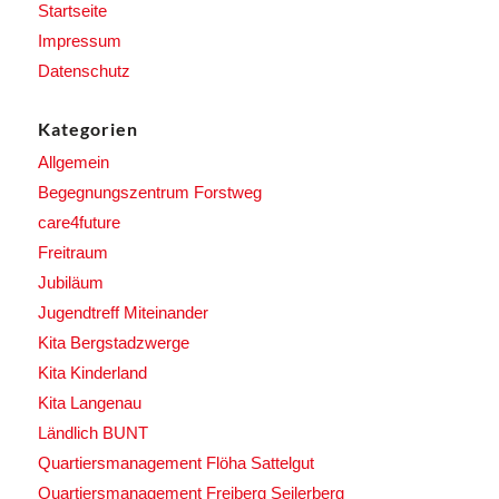
Startseite
Impressum
Datenschutz
Kategorien
Allgemein
Begegnungszentrum Forstweg
care4future
Freitraum
Jubiläum
Jugendtreff Miteinander
Kita Bergstadzwerge
Kita Kinderland
Kita Langenau
Ländlich BUNT
Quartiersmanagement Flöha Sattelgut
Quartiersmanagement Freiberg Seilerberg