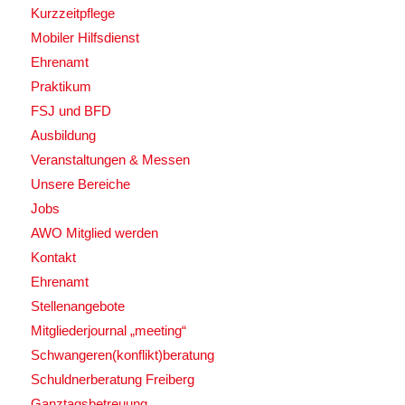
Kurzzeitpflege
Mobiler Hilfsdienst
Ehrenamt
Praktikum
FSJ und BFD
Ausbildung
Veranstaltungen & Messen
Unsere Bereiche
Jobs
AWO Mitglied werden
Kontakt
Ehrenamt
Stellenangebote
Mitgliederjournal „meeting“
Schwangeren(konflikt)beratung
Schuldnerberatung Freiberg
Ganztagsbetreuung