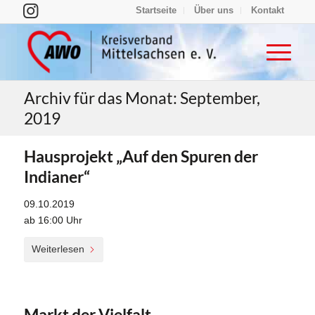
Startseite
Über uns
Kontakt
Archiv für das Monat: September,
2019
Hausprojekt „Auf den Spuren der
Indianer“
09.10.2019
ab 16:00 Uhr
Weiterlesen
Markt der Vielfalt