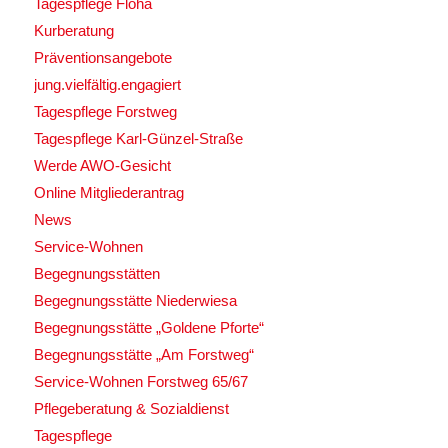
Tagespflege Flöha
Kurberatung
Präventionsangebote
jung.vielfältig.engagiert
Tagespflege Forstweg
Tagespflege Karl-Günzel-Straße
Werde AWO-Gesicht
Online Mitgliederantrag
News
Service-Wohnen
Begegnungsstätten
Begegnungsstätte Niederwiesa
Begegnungsstätte „Goldene Pforte“
Begegnungsstätte „Am Forstweg“
Service-Wohnen Forstweg 65/67
Pflegeberatung & Sozialdienst
Tagespflege