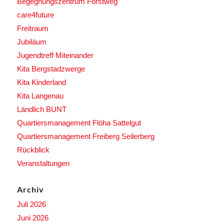
Begegnungszentrum Forstweg
care4future
Freitraum
Jubiläum
Jugendtreff Miteinander
Kita Bergstadzwerge
Kita Kinderland
Kita Langenau
Ländlich BUNT
Quartiersmanagement Flöha Sattelgut
Quartiersmanagement Freiberg Seilerberg
Rückblick
Veranstaltungen
Archiv
Juli 2026
Juni 2026