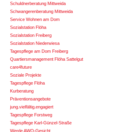
Schuldnerberatung Mittweida
Schwangerenberatung Mittweida
Service Wohnen am Dom
Sozialstation Flöha
Sozialstation Freiberg
Sozialstation Niederwiesa
Tagespflege am Dom Freiberg
Quartiersmanagement Flöha Sattelgut
care4future
Soziale Projekte
Tagespflege Flöha
Kurberatung
Präventionsangebote
jung.vielfältig.engagiert
Tagespflege Forstweg
Tagespflege Karl-Günzel-Straße
Werde AWO-Gesicht