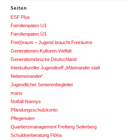
Seiten
ESF Plus
Familienpaten U3
Familienpaten Ü3
Frei(t)raum – Jugend braucht Freiräume
Generationen-Kulturen-Vielfalt
Generationsbrücke Deutschland
Interkultureller Jugendtreff „Miteinander statt
Nebeneinander“
Jugendlicher Seniorenbegleiter
manu
Notfall-Nannys
Pfändungsschutzkonto
Pflegenoten
Quartiersmanagement Freiberg Seilerberg
Schuldnerberatung Flöha