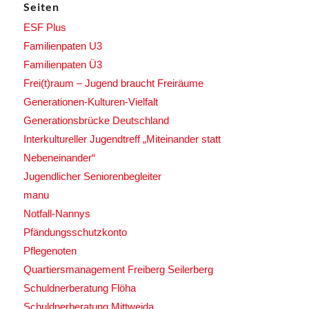
Seiten
ESF Plus
Familienpaten U3
Familienpaten Ü3
Frei(t)raum – Jugend braucht Freiräume
Generationen-Kulturen-Vielfalt
Generationsbrücke Deutschland
Interkultureller Jugendtreff „Miteinander statt
Nebeneinander“
Jugendlicher Seniorenbegleiter
manu
Notfall-Nannys
Pfändungsschutzkonto
Pflegenoten
Quartiersmanagement Freiberg Seilerberg
Schuldnerberatung Flöha
Schuldnerberatung Mittweida