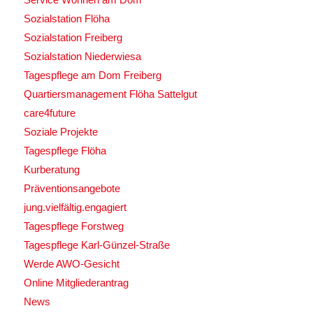
Sozialstation Flöha
Sozialstation Freiberg
Sozialstation Niederwiesa
Tagespflege am Dom Freiberg
Quartiersmanagement Flöha Sattelgut
care4future
Soziale Projekte
Tagespflege Flöha
Kurberatung
Präventionsangebote
jung.vielfältig.engagiert
Tagespflege Forstweg
Tagespflege Karl-Günzel-Straße
Werde AWO-Gesicht
Online Mitgliederantrag
News