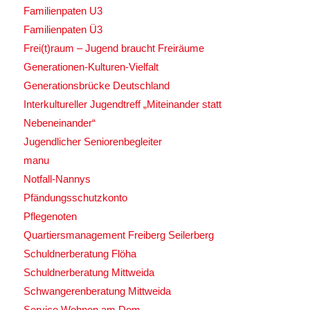
Familienpaten U3
Familienpaten Ü3
Frei(t)raum – Jugend braucht Freiräume
Generationen-Kulturen-Vielfalt
Generationsbrücke Deutschland
Interkultureller Jugendtreff „Miteinander statt
Nebeneinander“
Jugendlicher Seniorenbegleiter
manu
Notfall-Nannys
Pfändungsschutzkonto
Pflegenoten
Quartiersmanagement Freiberg Seilerberg
Schuldnerberatung Flöha
Schuldnerberatung Mittweida
Schwangerenberatung Mittweida
Service Wohnen am Dom