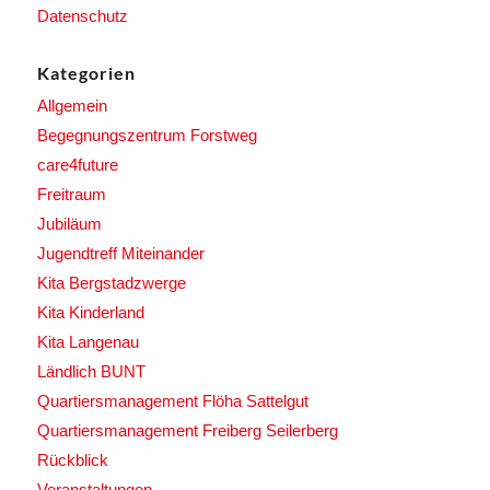
Datenschutz
Kategorien
Allgemein
Begegnungszentrum Forstweg
care4future
Freitraum
Jubiläum
Jugendtreff Miteinander
Kita Bergstadzwerge
Kita Kinderland
Kita Langenau
Ländlich BUNT
Quartiersmanagement Flöha Sattelgut
Quartiersmanagement Freiberg Seilerberg
Rückblick
Veranstaltungen