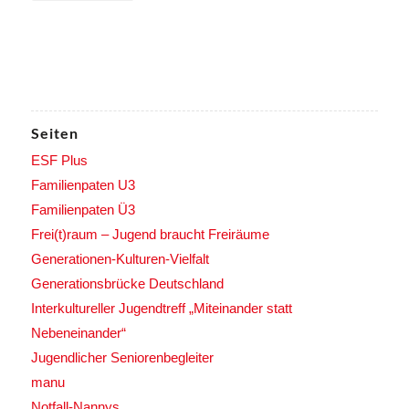
Seiten
ESF Plus
Familienpaten U3
Familienpaten Ü3
Frei(t)raum – Jugend braucht Freiräume
Generationen-Kulturen-Vielfalt
Generationsbrücke Deutschland
Interkultureller Jugendtreff „Miteinander statt
Nebeneinander“
Jugendlicher Seniorenbegleiter
manu
Notfall-Nannys