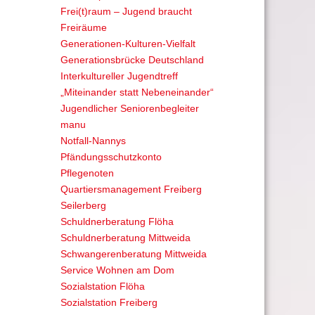
Frei(t)raum – Jugend braucht
Freiräume
Generationen-Kulturen-Vielfalt
Generationsbrücke Deutschland
Interkultureller Jugendtreff
„Miteinander statt Nebeneinander“
Jugendlicher Seniorenbegleiter
manu
Notfall-Nannys
Pfändungsschutzkonto
Pflegenoten
Quartiersmanagement Freiberg
Seilerberg
Schuldnerberatung Flöha
Schuldnerberatung Mittweida
Schwangerenberatung Mittweida
Service Wohnen am Dom
Sozialstation Flöha
Sozialstation Freiberg