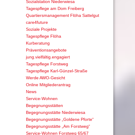
Sozialstation Niederwiesa
Tagespflege am Dom Freiberg
Quartiersmanagement Flöha Sattelgut
care4future
Soziale Projekte
Tagespflege Flöha
Kurberatung
Präventionsangebote
jung.vielfältig.engagiert
Tagespflege Forstweg
Tagespflege Karl-Günzel-Straße
Werde AWO-Gesicht
Online Mitgliederantrag
News
Service-Wohnen
Begegnungsstätten
Begegnungsstätte Niederwiesa
Begegnungsstätte „Goldene Pforte“
Begegnungsstätte „Am Forstweg“
Service-Wohnen Forstweg 65/67