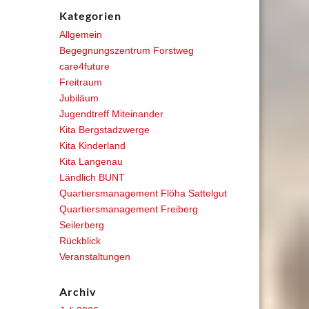
Kategorien
Allgemein
Begegnungszentrum Forstweg
care4future
Freitraum
Jubiläum
Jugendtreff Miteinander
Kita Bergstadzwerge
Kita Kinderland
Kita Langenau
Ländlich BUNT
Quartiersmanagement Flöha Sattelgut
Quartiersmanagement Freiberg
Seilerberg
Rückblick
Veranstaltungen
Archiv