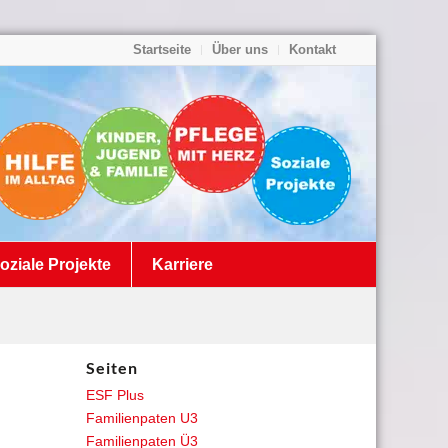
Startseite
Über uns
Kontakt
oziale Projekte
Karriere
Seiten
ESF Plus
Familienpaten U3
Familienpaten Ü3