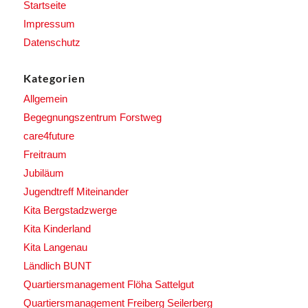
Startseite
Impressum
Datenschutz
Kategorien
Allgemein
Begegnungszentrum Forstweg
care4future
Freitraum
Jubiläum
Jugendtreff Miteinander
Kita Bergstadzwerge
Kita Kinderland
Kita Langenau
Ländlich BUNT
Quartiersmanagement Flöha Sattelgut
Quartiersmanagement Freiberg Seilerberg