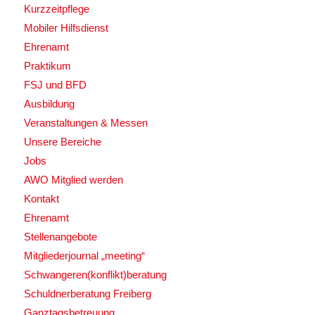
Kurzzeitpflege
Mobiler Hilfsdienst
Ehrenamt
Praktikum
FSJ und BFD
Ausbildung
Veranstaltungen & Messen
Unsere Bereiche
Jobs
AWO Mitglied werden
Kontakt
Ehrenamt
Stellenangebote
Mitgliederjournal „meeting“
Schwangeren(konflikt)beratung
Schuldnerberatung Freiberg
Ganztagsbetreuung