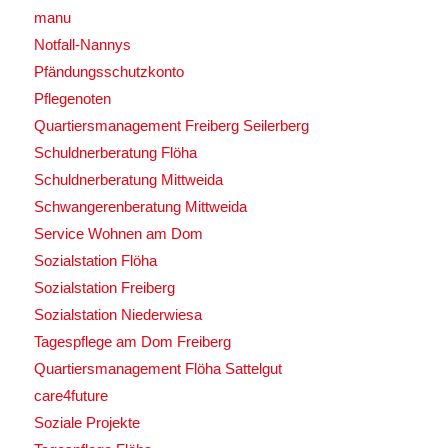
manu
Notfall-Nannys
Pfändungsschutzkonto
Pflegenoten
Quartiersmanagement Freiberg Seilerberg
Schuldnerberatung Flöha
Schuldnerberatung Mittweida
Schwangerenberatung Mittweida
Service Wohnen am Dom
Sozialstation Flöha
Sozialstation Freiberg
Sozialstation Niederwiesa
Tagespflege am Dom Freiberg
Quartiersmanagement Flöha Sattelgut
care4future
Soziale Projekte