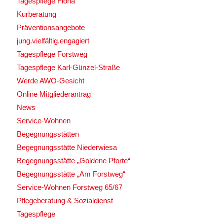
Tagespflege Flöha
Kurberatung
Präventionsangebote
jung.vielfältig.engagiert
Tagespflege Forstweg
Tagespflege Karl-Günzel-Straße
Werde AWO-Gesicht
Online Mitgliederantrag
News
Service-Wohnen
Begegnungsstätten
Begegnungsstätte Niederwiesa
Begegnungsstätte „Goldene Pforte“
Begegnungsstätte „Am Forstweg“
Service-Wohnen Forstweg 65/67
Pflegeberatung & Sozialdienst
Tagespflege