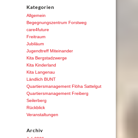
Kategorien
Allgemein
Begegnungszentrum Forstweg
care4future
Freitraum
Jubiläum
Jugendtreff Miteinander
Kita Bergstadzwerge
Kita Kinderland
Kita Langenau
Ländlich BUNT
Quartiersmanagement Flöha Sattelgut
Quartiersmanagement Freiberg
Seilerberg
Rückblick
Veranstaltungen
Archiv