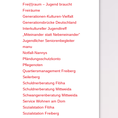
Frei(t)raum – Jugend braucht
Freiräume
Generationen-Kulturen-Vielfalt
Generationsbrücke Deutschland
Interkultureller Jugendtreff
„Miteinander statt Nebeneinander“
Jugendlicher Seniorenbegleiter
manu
Notfall-Nannys
Pfändungsschutzkonto
Pflegenoten
Quartiersmanagement Freiberg
Seilerberg
Schuldnerberatung Flöha
Schuldnerberatung Mittweida
Schwangerenberatung Mittweida
Service Wohnen am Dom
Sozialstation Flöha
Sozialstation Freiberg