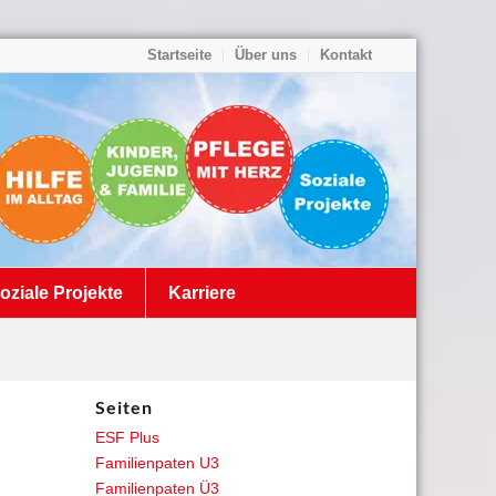
Startseite
Über uns
Kontakt
oziale Projekte
Karriere
Seiten
ESF Plus
Familienpaten U3
Familienpaten Ü3