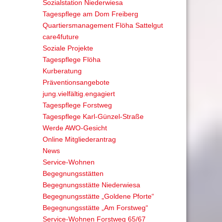
Sozialstation Niederwiesa
Tagespflege am Dom Freiberg
Quartiersmanagement Flöha Sattelgut
care4future
Soziale Projekte
Tagespflege Flöha
Kurberatung
Präventionsangebote
jung.vielfältig.engagiert
Tagespflege Forstweg
Tagespflege Karl-Günzel-Straße
Werde AWO-Gesicht
Online Mitgliederantrag
News
Service-Wohnen
Begegnungsstätten
Begegnungsstätte Niederwiesa
Begegnungsstätte „Goldene Pforte“
Begegnungsstätte „Am Forstweg“
Service-Wohnen Forstweg 65/67