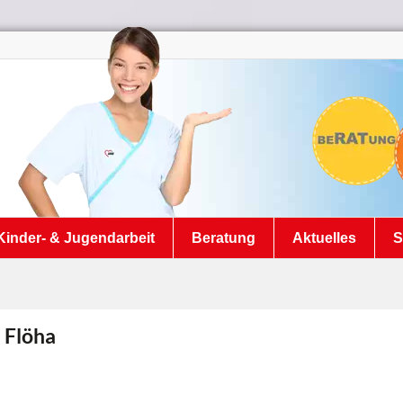
Kinder- & Jugendarbeit
Beratung
Aktuelles
S
n Flöha