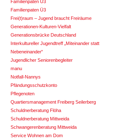
Familienpaten U3
Familienpaten Ü3
Frei(t)raum – Jugend braucht Freiräume
Generationen-Kulturen-Vielfalt
Generationsbrücke Deutschland
Interkultureller Jugendtreff „Miteinander statt
Nebeneinander“
Jugendlicher Seniorenbegleiter
manu
Notfall-Nannys
Pfändungsschutzkonto
Pflegenoten
Quartiersmanagement Freiberg Seilerberg
Schuldnerberatung Flöha
Schuldnerberatung Mittweida
Schwangerenberatung Mittweida
Service Wohnen am Dom