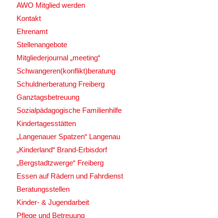
AWO Mitglied werden
Kontakt
Ehrenamt
Stellenangebote
Mitgliederjournal „meeting“
Schwangeren(konflikt)beratung
Schuldnerberatung Freiberg
Ganztagsbetreuung
Sozialpädagogische Familienhilfe
Kindertagesstätten
„Langenauer Spatzen“ Langenau
„Kinderland“ Brand-Erbisdorf
„Bergstadtzwerge“ Freiberg
Essen auf Rädern und Fahrdienst
Beratungsstellen
Kinder- & Jugendarbeit
Pflege und Betreuung