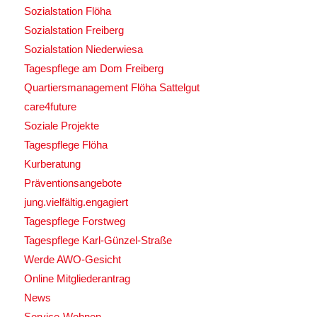
Sozialstation Flöha
Sozialstation Freiberg
Sozialstation Niederwiesa
Tagespflege am Dom Freiberg
Quartiersmanagement Flöha Sattelgut
care4future
Soziale Projekte
Tagespflege Flöha
Kurberatung
Präventionsangebote
jung.vielfältig.engagiert
Tagespflege Forstweg
Tagespflege Karl-Günzel-Straße
Werde AWO-Gesicht
Online Mitgliederantrag
News
Service-Wohnen