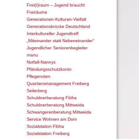
Frei(t)raum – Jugend braucht
Freiräume
Generationen-Kulturen-Vielfalt
Generationsbrücke Deutschland
Interkultureller Jugendtreff
„Miteinander statt Nebeneinander“
Jugendlicher Seniorenbegleiter
manu
Notfall-Nannys
Pfändungsschutzkonto
Pflegenoten
Quartiersmanagement Freiberg
Seilerberg
Schuldnerberatung Flöha
Schuldnerberatung Mittweida
Schwangerenberatung Mittweida
Service Wohnen am Dom
Sozialstation Flöha
Sozialstation Freiberg