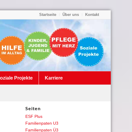
Startseite
Über uns
Kontakt
oziale Projekte
Karriere
Seiten
ESF Plus
Familienpaten U3
Familienpaten Ü3