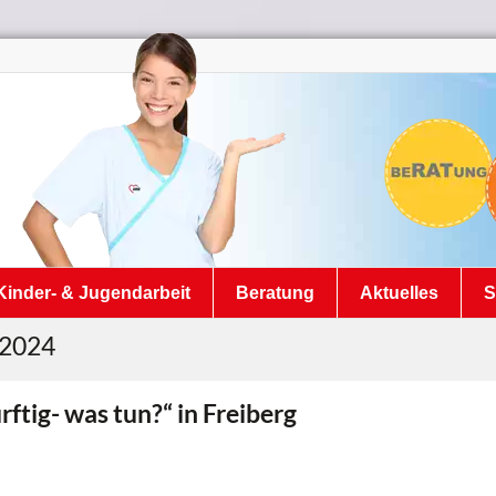
Kinder- & Jugendarbeit
Beratung
Aktuelles
S
 2024
ftig- was tun?“ in Freiberg