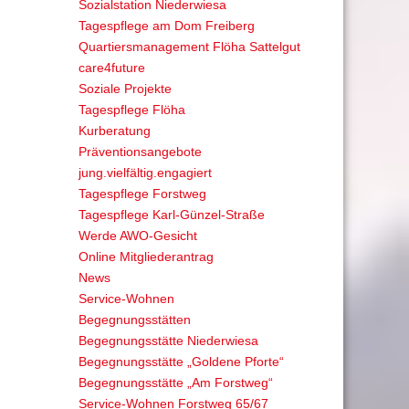
Sozialstation Niederwiesa
Tagespflege am Dom Freiberg
Quartiersmanagement Flöha Sattelgut
care4future
Soziale Projekte
Tagespflege Flöha
Kurberatung
Präventionsangebote
jung.vielfältig.engagiert
Tagespflege Forstweg
Tagespflege Karl-Günzel-Straße
Werde AWO-Gesicht
Online Mitgliederantrag
News
Service-Wohnen
Begegnungsstätten
Begegnungsstätte Niederwiesa
Begegnungsstätte „Goldene Pforte“
Begegnungsstätte „Am Forstweg“
Service-Wohnen Forstweg 65/67