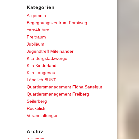
Kategorien
Allgemein
Begegnungszentrum Forstweg
care4future
Freitraum
Jubiläum
Jugendtreff Miteinander
Kita Bergstadzwerge
Kita Kinderland
Kita Langenau
Ländlich BUNT
Quartiersmanagement Flöha Sattelgut
Quartiersmanagement Freiberg
Seilerberg
Rückblick
Veranstaltungen
Archiv