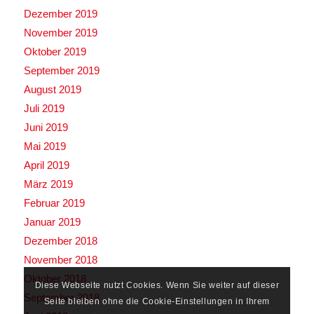
Dezember 2019
November 2019
Oktober 2019
September 2019
August 2019
Juli 2019
Juni 2019
Mai 2019
April 2019
März 2019
Februar 2019
Januar 2019
Dezember 2018
November 2018
Oktober 2018
Diese Webseite nutzt Cookies. Wenn Sie weiter auf dieser
September 2018
Seite bleiben ohne die Cookie-Einstellungen in Ihrem