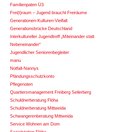
Familienpaten Ü3
Frei(t)raum – Jugend braucht Freiräume
Generationen-Kulturen-Vielfalt
Generationsbrücke Deutschland
Interkultureller Jugendtreff „Miteinander statt
Nebeneinander“
Jugendlicher Seniorenbegleiter
manu
Notfall-Nannys
Pfändungsschutzkonto
Pflegenoten
Quartiersmanagement Freiberg Seilerberg
Schuldnerberatung Flöha
Schuldnerberatung Mittweida
Schwangerenberatung Mittweida
Service Wohnen am Dom
Sozialstation Flöha