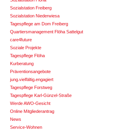
Sozialstation Freiberg
Sozialstation Niederwiesa
Tagespflege am Dom Freiberg
Quartiersmanagement Flöha Sattelgut
care4future
Soziale Projekte
Tagespflege Flöha
Kurberatung
Präventionsangebote
jung.vielfältig.engagiert
Tagespflege Forstweg
Tagespflege Karl-Günzel-Straße
Werde AWO-Gesicht
Online Mitgliederantrag
News
Service-Wohnen